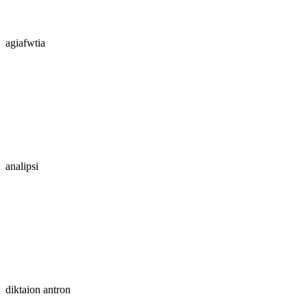
agiafwtia
analipsi
diktaion antron