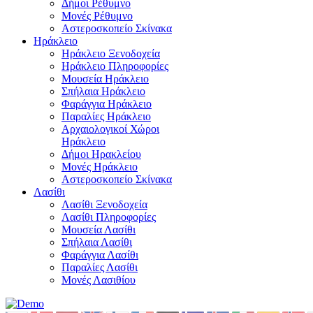
Δήμοι Ρέθυμνο
Μονές Ρέθυμνο
Αστεροσκοπείο Σκίνακα
Ηράκλειο
Ηράκλειο Ξενοδοχεία
Ηράκλειο Πληροφορίες
Μουσεία Ηράκλειο
Σπήλαια Ηράκλειο
Φαράγγια Ηράκλειο
Παραλίες Ηράκλειο
Αρχαιολογικοί Χώροι
Ηράκλειο
Δήμοι Ηρακλείου
Μονές Ηράκλειο
Αστεροσκοπείο Σκίνακα
Λασίθι
Λασίθι Ξενοδοχεία
Λασίθι Πληροφορίες
Μουσεία Λασίθι
Σπήλαια Λασίθι
Φαράγγια Λασίθι
Παραλίες Λασίθι
Μονές Λασιθίου