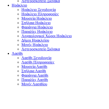
Αστεροσκοπείο Σκίνακα
Ηράκλειο
Ηράκλειο Ξενοδοχεία
Ηράκλειο Πληροφορίες
Μουσεία Ηράκλειο
Σπήλαια Ηράκλειο
Φαράγγια Ηράκλειο
Παραλίες Ηράκλειο
Αρχαιολογικοί Χώροι Ηράκλειο
Δήμοι Ηρακλείου
Μονές Ηράκλειο
Αστεροσκοπείο Σκίνακα
Λασίθι
Λασίθι Ξενοδοχεία
Λασίθι Πληροφορίες
Μουσεία Λασίθι
Σπήλαια Λασίθι
Φαράγγια Λασίθι
Παραλίες Λασίθι
Μονές Λασιθίου