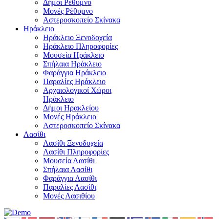
Δήμοι Ρέθυμνο
Μονές Ρέθυμνο
Αστεροσκοπείο Σκίνακα
Ηράκλειο
Ηράκλειο Ξενοδοχεία
Ηράκλειο Πληροφορίες
Μουσεία Ηράκλειο
Σπήλαια Ηράκλειο
Φαράγγια Ηράκλειο
Παραλίες Ηράκλειο
Αρχαιολογικοί Χώροι
Ηράκλειο
Δήμοι Ηρακλείου
Μονές Ηράκλειο
Αστεροσκοπείο Σκίνακα
Λασίθι
Λασίθι Ξενοδοχεία
Λασίθι Πληροφορίες
Μουσεία Λασίθι
Σπήλαια Λασίθι
Φαράγγια Λασίθι
Παραλίες Λασίθι
Μονές Λασιθίου