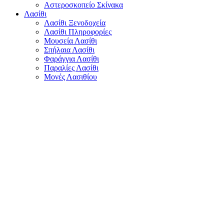
Αστεροσκοπείο Σκίνακα
Λασίθι
Λασίθι Ξενοδοχεία
Λασίθι Πληροφορίες
Μουσεία Λασίθι
Σπήλαια Λασίθι
Φαράγγια Λασίθι
Παραλίες Λασίθι
Μονές Λασιθίου