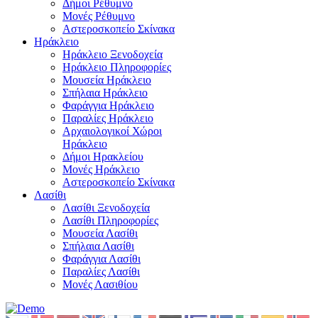
Δήμοι Ρέθυμνο
Μονές Ρέθυμνο
Αστεροσκοπείο Σκίνακα
Ηράκλειο
Ηράκλειο Ξενοδοχεία
Ηράκλειο Πληροφορίες
Μουσεία Ηράκλειο
Σπήλαια Ηράκλειο
Φαράγγια Ηράκλειο
Παραλίες Ηράκλειο
Αρχαιολογικοί Χώροι
Ηράκλειο
Δήμοι Ηρακλείου
Μονές Ηράκλειο
Αστεροσκοπείο Σκίνακα
Λασίθι
Λασίθι Ξενοδοχεία
Λασίθι Πληροφορίες
Μουσεία Λασίθι
Σπήλαια Λασίθι
Φαράγγια Λασίθι
Παραλίες Λασίθι
Μονές Λασιθίου