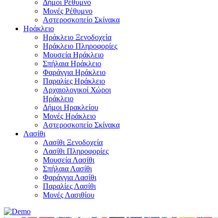
Δήμοι Ρέθυμνο
Μονές Ρέθυμνο
Αστεροσκοπείο Σκίνακα
Ηράκλειο
Ηράκλειο Ξενοδοχεία
Ηράκλειο Πληροφορίες
Μουσεία Ηράκλειο
Σπήλαια Ηράκλειο
Φαράγγια Ηράκλειο
Παραλίες Ηράκλειο
Αρχαιολογικοί Χώροι
Ηράκλειο
Δήμοι Ηρακλείου
Μονές Ηράκλειο
Αστεροσκοπείο Σκίνακα
Λασίθι
Λασίθι Ξενοδοχεία
Λασίθι Πληροφορίες
Μουσεία Λασίθι
Σπήλαια Λασίθι
Φαράγγια Λασίθι
Παραλίες Λασίθι
Μονές Λασιθίου