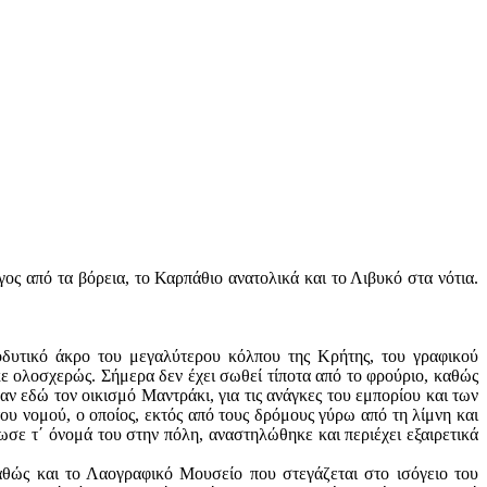
ος από τα βόρεια, το Καρπάθιο ανατολικά και το Λιβυκό στα νότια.
δυτικό άκρο του μεγαλύτερου κόλπου της Κρήτης, του γραφικού
 ολοσχερώς. Σήμερα δεν έχει σωθεί τίποτα από το φρούριο, καθώς
ν εδώ τον οικισμό Μαντράκι, για τις ανάγκες του εμπορίου και των
υ νομού, ο οποίος, εκτός από τους δρόμους γύρω από τη λίμνη και
δωσε τ΄ όνομά του στην πόλη, αναστηλώθηκε και περιέχει εξαιρετικά
θώς και το Λαογραφικό Μουσείο που στεγάζεται στο ισόγειο του