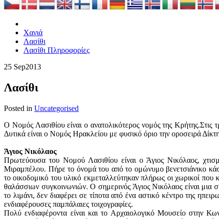
Χανιά
Λασίθι
Λασίθι Πληροφορίες
25 Sep
2013
Λασίθι
Posted in
Uncategorised
Ο Νομός Λασιθίου είναι ο ανατολικότερος νομός της Κρήτης.Στις τ
Δυτικά είναι ο Νομός Ηρακλείου με φυσικό όριο την οροσειρά Δίκτ
Άγιος Νικόλαος
Πρωτεύουσα του Νομού Λασιθίου είναι ο Άγιος Νικόλαος, χτισ
Mιραμπέλου. Πήρε το όνομά του από το ομώνυμο βενετσιάνικο κάσ
το οικοδομικό του υλικό εκμεταλλεύτηκαν πλήρως οι χωρικοί που κ
θαλάσσιων συγκοινωνιών. Ο σημερινός Άγιος Νικόλαος είναι μια σ
το λιμάνι, δεν διαφέρει σε τίποτα από ένα αστικό κέντρο της ηπει
ενδιαφέρουσες παμπάλαιες τοιχογραφίες.
Πολύ ενδιαφέροντα είναι και το Αρχαιολογικό Μουσείο στην Κω