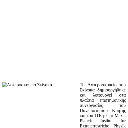
Το Αστεροσκοπείο του
Σκίνακα δημιουργήθηκε
και λειτουργεί στα
πλαίσια επιστημονικής
συνεργασίας του
Πανεπιστημίου Κρήτης
και του ΙΤΕ με το Max -
Planck Institut fur
Extraterrestriche Physik