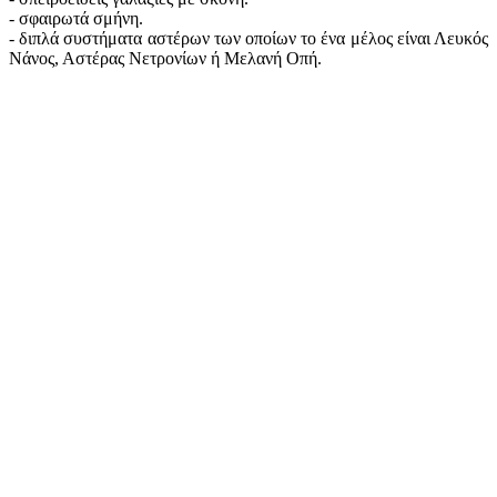
- σφαιρωτά σμήνη.
- διπλά συστήματα αστέρων των οποίων το ένα μέλος είναι Λευκός
Νάνος, Αστέρας Νετρονίων ή Μελανή Οπή.