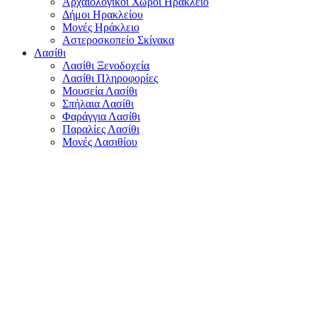
Αρχαιολογικοί Χώροι Ηράκλειο
Δήμοι Ηρακλείου
Μονές Ηράκλειο
Αστεροσκοπείο Σκίνακα
Λασίθι
Λασίθι Ξενοδοχεία
Λασίθι Πληροφορίες
Μουσεία Λασίθι
Σπήλαια Λασίθι
Φαράγγια Λασίθι
Παραλίες Λασίθι
Μονές Λασιθίου