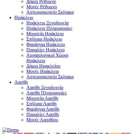
Δήμοι Ρέθυμνο
Μονές Ρέθυμνο
Αστεροσκοπείο Σκίνακα
Ηράκλειο
Ηράκλειο Ξενοδοχεία
Ηράκλειο Πληροφορίες
Μουσεία Ηράκλειο
Σπήλαια Ηράκλειο
Φαράγγια Ηράκλειο
Παραλίες Ηράκλειο
Αρχαιολογικοί Χώροι
Ηράκλειο
Δήμοι Ηρακλείου
Μονές Ηράκλειο
Αστεροσκοπείο Σκίνακα
Λασίθι
Λασίθι Ξενοδοχεία
Λασίθι Πληροφορίες
Μουσεία Λασίθι
Σπήλαια Λασίθι
Φαράγγια Λασίθι
Παραλίες Λασίθι
Μονές Λασιθίου