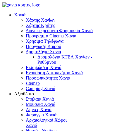
Χανιά
Χάρτης Χανίων
Χάρτης Κρήτης
Διανυκτερεύοντα Φαρμακεία Χανιά
Προγραμμα Cinema Χανια
Χρήσιμα Τηλέφωνα
Πρόγνωση Καιρού
Δρομολόγια Χανιά
Δρομολόγια ΚΤΕΛ Χανίων -
Ρεθύμνου
Εκδηλώσεις Χανιά
Ενοικίαση Αυτοκινήτου Χανιά
Προσωπικότητες Χανιά
sitemap
Camping Χανιά
Αξιοθέατα
Σπήλαια Χανιά
Μουσεία Χανιά
Λίμνες Χανιά
Φαράγγια Χανιά
Αρχαιολογικοί Χώροι
Χανιά
Νησιά - Νησίδες