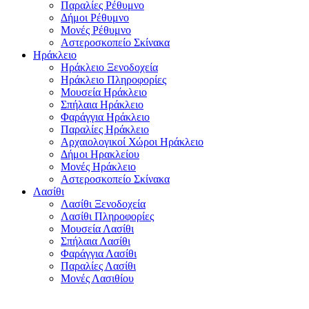
Παραλίες Ρέθυμνο
Δήμοι Ρέθυμνο
Μονές Ρέθυμνο
Αστεροσκοπείο Σκίνακα
Ηράκλειο
Ηράκλειο Ξενοδοχεία
Ηράκλειο Πληροφορίες
Μουσεία Ηράκλειο
Σπήλαια Ηράκλειο
Φαράγγια Ηράκλειο
Παραλίες Ηράκλειο
Αρχαιολογικοί Χώροι Ηράκλειο
Δήμοι Ηρακλείου
Μονές Ηράκλειο
Αστεροσκοπείο Σκίνακα
Λασίθι
Λασίθι Ξενοδοχεία
Λασίθι Πληροφορίες
Μουσεία Λασίθι
Σπήλαια Λασίθι
Φαράγγια Λασίθι
Παραλίες Λασίθι
Μονές Λασιθίου