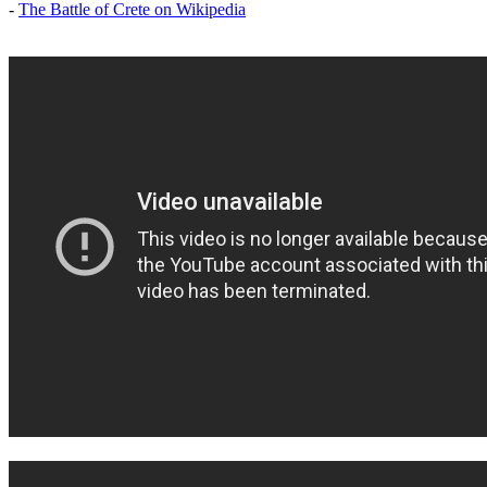
-
The Battle of Crete on Wikipedia