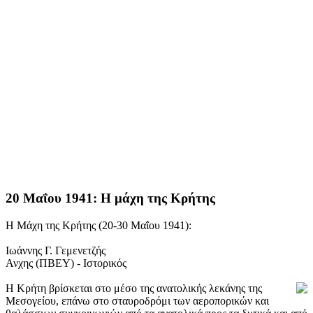
20 Μαΐου 1941: Η μάχη της Κρήτης
Η Μάχη της Κρήτης (20-30 Μαΐου 1941):
Ιωάννης Γ. Γεμενετζής
Ανχης (ΠΒΕΥ) - Ιστορικός
Η Κρήτη βρίσκεται στο μέσο της ανατολικής λεκάνης της
Μεσογείου, επάνω στο σταυροδρόμι των αεροπορικών και