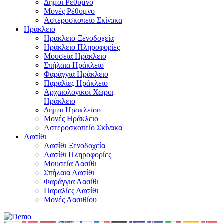
Δήμοι Ρέθυμνο
Μονές Ρέθυμνο
Αστεροσκοπείο Σκίνακα
Ηράκλειο
Ηράκλειο Ξενοδοχεία
Ηράκλειο Πληροφορίες
Μουσεία Ηράκλειο
Σπήλαια Ηράκλειο
Φαράγγια Ηράκλειο
Παραλίες Ηράκλειο
Αρχαιολογικοί Χώροι
Ηράκλειο
Δήμοι Ηρακλείου
Μονές Ηράκλειο
Αστεροσκοπείο Σκίνακα
Λασίθι
Λασίθι Ξενοδοχεία
Λασίθι Πληροφορίες
Μουσεία Λασίθι
Σπήλαια Λασίθι
Φαράγγια Λασίθι
Παραλίες Λασίθι
Μονές Λασιθίου