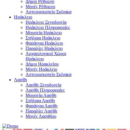
Δήμοι Ρέθυμνο
Μονές Ρέθυμνο
Αστεροσκοπείο Σκίνακα
Ηράκλειο
Ηράκλειο Ξενοδοχεία
Ηράκλειο Πληροφορίες
Μουσεία Ηράκλειο
Σπήλαια Ηράκλειο
Φαράγγια Ηράκλειο
Παραλίες Ηράκλειο
Αρχαιολογικοί Χώροι
Ηράκλειο
Δήμοι Ηρακλείου
Μονές Ηράκλειο
Αστεροσκοπείο Σκίνακα
Λασίθι
Λασίθι Ξενοδοχεία
Λασίθι Πληροφορίες
Μουσεία Λασίθι
Σπήλαια Λασίθι
Φαράγγια Λασίθι
Παραλίες Λασίθι
Μονές Λασιθίου