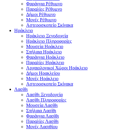
Φαράγγια Ρέθυμνο
Παραλίες Ρέθυμνο
Δήμοι Ρέθυμνο
Μονές Ρέθυμνο
Αστεροσκοπείο Σκίνακα
Ηράκλειο
Ηράκλειο Ξενοδοχεία
Ηράκλειο Πληροφορίες
Μουσεία Ηράκλειο
Σπήλαια Ηράκλειο
Φαράγγια Ηράκλειο
Παραλίες Ηράκλειο
Αρχαιολογικοί Χώροι Ηράκλειο
Δήμοι Ηρακλείου
Μονές Ηράκλειο
Αστεροσκοπείο Σκίνακα
Λασίθι
Λασίθι Ξενοδοχεία
Λασίθι Πληροφορίες
Μουσεία Λασίθι
Σπήλαια Λασίθι
Φαράγγια Λασίθι
Παραλίες Λασίθι
Μονές Λασιθίου