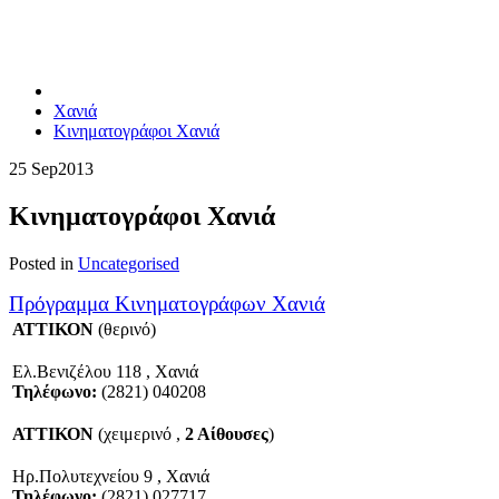
Χανιά
Κινηματογράφοι Χανιά
25 Sep
2013
Κινηματογράφοι Χανιά
Posted in
Uncategorised
Πρόγραμμα Κινηματογράφων Χανιά
ΑΤΤΙΚΟΝ
(θερινό)
Ελ.Βενιζέλου 118 , Χανιά
Τηλέφωνο:
(2821) 040208
ΑΤΤΙΚΟΝ
(χειμερινό ,
2 Αίθουσες
)
Ηρ.Πολυτεχνείου 9 , Χανιά
Τηλέφωνο:
(2821) 027717