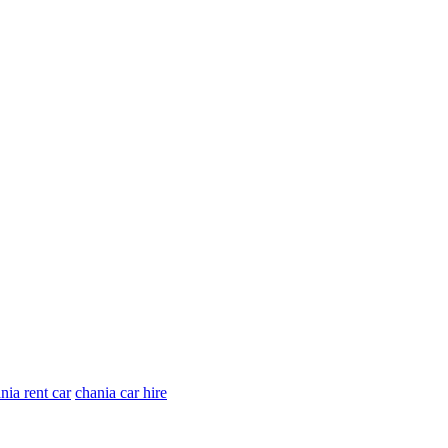
nia rent car
chania car hire