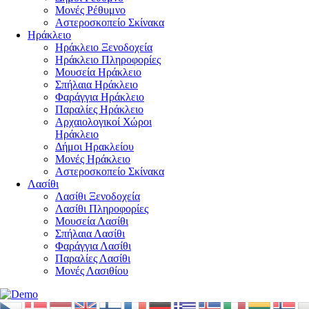
Μονές Ρέθυμνο
Αστεροσκοπείο Σκίνακα
Ηράκλειο
Ηράκλειο Ξενοδοχεία
Ηράκλειο Πληροφορίες
Μουσεία Ηράκλειο
Σπήλαια Ηράκλειο
Φαράγγια Ηράκλειο
Παραλίες Ηράκλειο
Αρχαιολογικοί Χώροι
Ηράκλειο
Δήμοι Ηρακλείου
Μονές Ηράκλειο
Αστεροσκοπείο Σκίνακα
Λασίθι
Λασίθι Ξενοδοχεία
Λασίθι Πληροφορίες
Μουσεία Λασίθι
Σπήλαια Λασίθι
Φαράγγια Λασίθι
Παραλίες Λασίθι
Μονές Λασιθίου