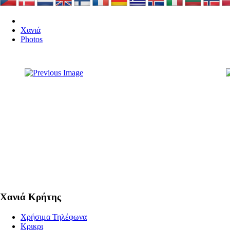
Χανιά
Photos
Χανιά Κρήτης
Χρήσιμα Τηλέφωνα
Κρικρι