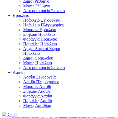
Δήμοι Ρέθυμνο
Μονές Ρέθυμνο
Αστεροσκοπείο Σκίνακα
Ηράκλειο
Ηράκλειο Ξενοδοχεία
Ηράκλειο Πληροφορίες
Μουσεία Ηράκλειο
Σπήλαια Ηράκλειο
Φαράγγια Ηράκλειο
Παραλίες Ηράκλειο
Αρχαιολογικοί Χώροι
Ηράκλειο
Δήμοι Ηρακλείου
Μονές Ηράκλειο
Αστεροσκοπείο Σκίνακα
Λασίθι
Λασίθι Ξενοδοχεία
Λασίθι Πληροφορίες
Μουσεία Λασίθι
Σπήλαια Λασίθι
Φαράγγια Λασίθι
Παραλίες Λασίθι
Μονές Λασιθίου