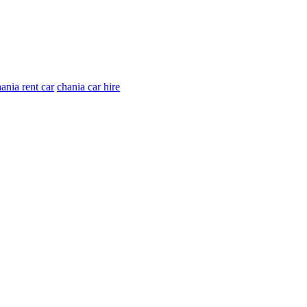
ania rent car
chania car hire