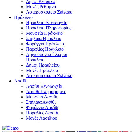
Δήμοι Ρέθυμνο
Μονές Ρέθυμνο
Αστεροσκοπείο Σκίνακα
Ηράκλειο
Ηράκλειο Ξενοδοχεία
Ηράκλειο Πληροφορίες
Μουσεία Ηράκλειο
Σπήλαια Ηράκλειο
Φαράγγια Ηράκλειο
Παραλίες Ηράκλειο
Αρχαιολογικοί Χώροι
Ηράκλειο
Δήμοι Ηρακλείου
Μονές Ηράκλειο
Αστεροσκοπείο Σκίνακα
Λασίθι
Λασίθι Ξενοδοχεία
Λασίθι Πληροφορίες
Μουσεία Λασίθι
Σπήλαια Λασίθι
Φαράγγια Λασίθι
Παραλίες Λασίθι
Μονές Λασιθίου