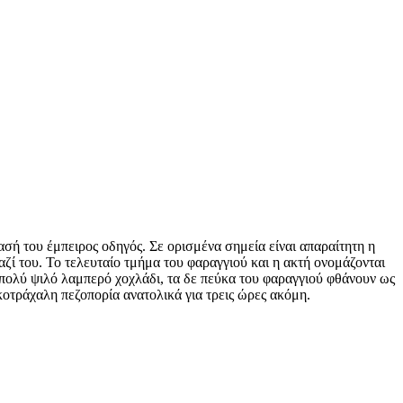
ασή του έμπειρος οδηγός. Σε ορισμένα σημεία είναι απαραίτητη η
αζί του. Το τελευταίο τμήμα του φαραγγιού και η ακτή ονομάζονται
 πολύ ψιλό λαμπερό χοχλάδι, τα δε πεύκα του φαραγγιού φθάνουν ως
κοτράχαλη πεζοπορία ανατολικά για τρεις ώρες ακόμη.