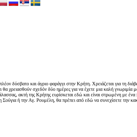
πλέον δύσβατο και άγριο φαράγγι στην Κρήτη. Χρειάζεται για τη διάβ
ι θα χρειασθούν σχεδόν δύο ημέρες για να έχετε μια καλή γνωριμία μ
λασσας, ακτή της Κρήτης ευρίσκεται εδώ και είναι στρωμένη με ένα
τη Σούγια ή την Αγ. Ρουμέλη, θα πρέπει από εδώ να συνεχίσετε την κα