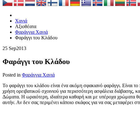
Χανιά
Αξιοθέατα
Φαράγγια Χανιά
Φαράγγι του Κλάδου
25 Sep
2013
Φαράγγι του Κλάδου
Posted in
Φαράγγια Χανιά
To φαράγγι του κλάδου είναι ένα ακόμη σφακιανό φαράγγι. Είναι το 
χρήση ορειβατικού σχοινιού για περισσότερη ασφάλεια διάβασης, κα
Δώματα. Η ωραιότερη, ιδιαίτερα καθαρή και με υπέροχα χρώματα θά
αυτήν. Αν δεν σας περιμένει κάποιο σκάφος για να σας μεταφέρει σ