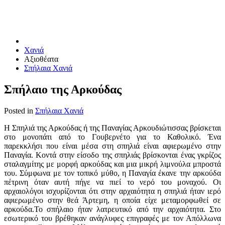
Χανιά
Αξιοθέατα
Σπήλαια Χανιά
Σπήλαιο της Αρκούδας
Posted in
Σπήλαια Χανιά
Η Σπηλιά της Αρκούδας ή της Παναγίας Αρκουδιώτισσας βρίσκεται
στο μονοπάτι από το Γουβερνέτο για το Καθολικό. Ένα
παρεκκλήσι που είναι μέσα στη σπηλιά είναι αφιερωμένο στην
Παναγία. Κοντά στην είσοδο της σπηλιάς βρίσκονται ένας γκρίζος
σταλαγμίτης με μορφή αρκούδας και μια μικρή λιμνούλα μπροστά
του. Σύμφωνα με τον τοπικό μύθο, η Παναγία έκανε την αρκούδα
πέτρινη όταν αυτή πήγε να πιεί το νερό του μοναχού. Οι
αρχαιολόγοι ισχυρίζονται ότι στην αρχαιότητα η σπηλιά ήταν ιερό
αφιερωμένο στην θεά Άρτεμη, η οποία είχε μεταμορφωθεί σε
αρκούδα.Το σπήλαιο ήταν λατρευτικό από την αρχαιότητα. Στο
εσωτερικό του βρέθηκαν ανάγλυφες επιγραφές με τον Απόλλωνα