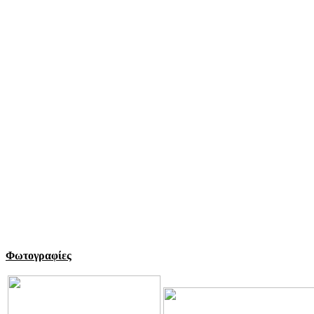
Φωτογραφίες