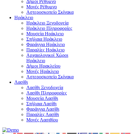
Δήμοι Ρέθυμνο
Μονές Ρέθυμνο
Αστεροσκοπείο Σκίνακα
Ηράκλειο
Ηράκλειο Ξενοδοχεία
Ηράκλειο Πληροφορίες
Μουσεία Ηράκλειο
Σπήλαια Ηράκλειο
Φαράγγια Ηράκλειο
Παραλίες Ηράκλειο
Αρχαιολογικοί Χώροι
Ηράκλειο
Δήμοι Ηρακλείου
Μονές Ηράκλειο
Αστεροσκοπείο Σκίνακα
Λασίθι
Λασίθι Ξενοδοχεία
Λασίθι Πληροφορίες
Μουσεία Λασίθι
Σπήλαια Λασίθι
Φαράγγια Λασίθι
Παραλίες Λασίθι
Μονές Λασιθίου