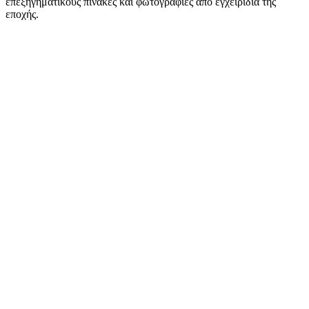
επεξηγηματικούς πίνακες και φωτογραφίες από εγχειρίδια της
εποχής.