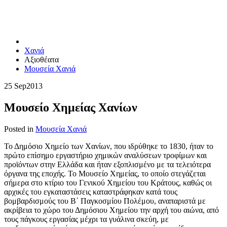
Χανιά
Αξιοθέατα
Μουσεία Χανιά
25 Sep
2013
Μουσείο Χημείας Χανίων
Posted in
Μουσεία Χανιά
Το Δημόσιο Χημείο των Χανίων, που ιδρύθηκε το 1830, ήταν το
πρώτο επίσημο εργαστήριο χημικών αναλύσεων τροφίμων και
προϊόντων στην Ελλάδα και ήταν εξοπλισμένο με τα τελειότερα
όργανα της εποχής. Το Μουσείο Χημείας, το οποίο στεγάζεται
σήμερα στο κτίριο του Γενικού Χημείου του Κράτους, καθώς οι
αρχικές του εγκαταστάσεις καταστράφηκαν κατά τους
βομβαρδισμούς του Β΄ Παγκοσμίου Πολέμου, αναπαριστά με
ακρίβεια το χώρο του Δημόσιου Χημείου την αρχή του αιώνα, από
τους πάγκους εργασίας μέχρι τα γυάλινα σκεύη, με