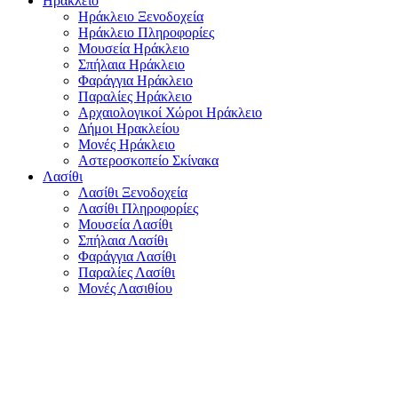
Ηράκλειο
Ηράκλειο Ξενοδοχεία
Ηράκλειο Πληροφορίες
Μουσεία Ηράκλειο
Σπήλαια Ηράκλειο
Φαράγγια Ηράκλειο
Παραλίες Ηράκλειο
Αρχαιολογικοί Χώροι Ηράκλειο
Δήμοι Ηρακλείου
Μονές Ηράκλειο
Αστεροσκοπείο Σκίνακα
Λασίθι
Λασίθι Ξενοδοχεία
Λασίθι Πληροφορίες
Μουσεία Λασίθι
Σπήλαια Λασίθι
Φαράγγια Λασίθι
Παραλίες Λασίθι
Μονές Λασιθίου