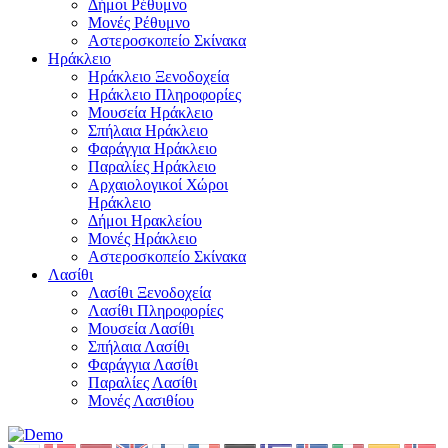
Δήμοι Ρέθυμνο
Μονές Ρέθυμνο
Αστεροσκοπείο Σκίνακα
Ηράκλειο
Ηράκλειο Ξενοδοχεία
Ηράκλειο Πληροφορίες
Μουσεία Ηράκλειο
Σπήλαια Ηράκλειο
Φαράγγια Ηράκλειο
Παραλίες Ηράκλειο
Αρχαιολογικοί Χώροι
Ηράκλειο
Δήμοι Ηρακλείου
Μονές Ηράκλειο
Αστεροσκοπείο Σκίνακα
Λασίθι
Λασίθι Ξενοδοχεία
Λασίθι Πληροφορίες
Μουσεία Λασίθι
Σπήλαια Λασίθι
Φαράγγια Λασίθι
Παραλίες Λασίθι
Μονές Λασιθίου